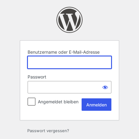
Anmelden
Benutzername oder E-Mail-Adresse
Passwort
Angemeldet bleiben
Passwort vergessen?