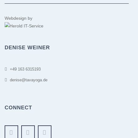
Webdesign by
DENISE WEINER
+49 163 6315193
denise@tavayoga.de
CONNECT