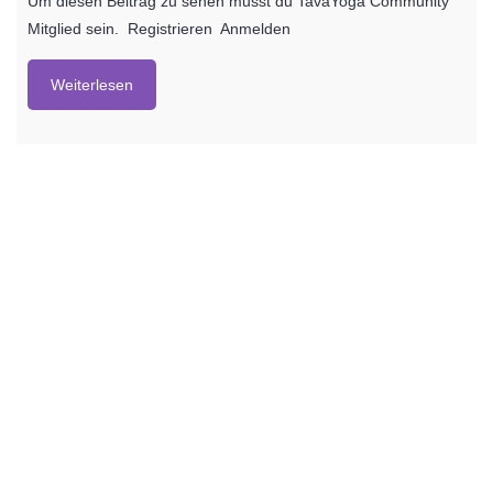
Um diesen Beitrag zu sehen musst du TavaYoga Community
Mitglied sein. Registrieren Anmelden
Weiterlesen