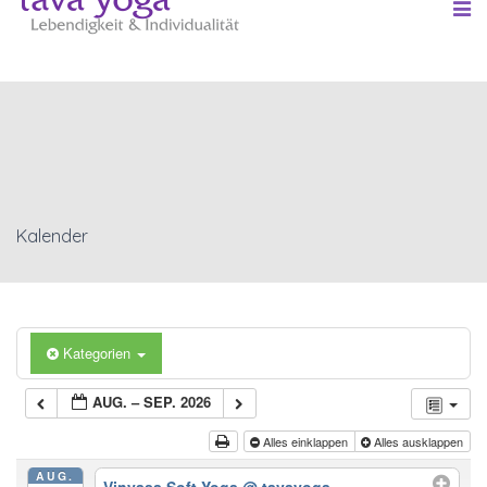
Kalender
Kategorien
AUG. – SEP. 2026
Alles einklappen
Alles ausklappen
AUG.