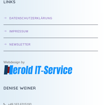
LINKS
DATENSCHUTZERKLÄRUNG
IMPRESSUM
NEWSLETTER
Webdesign by
DENISE WEINER
+49 163 6315193