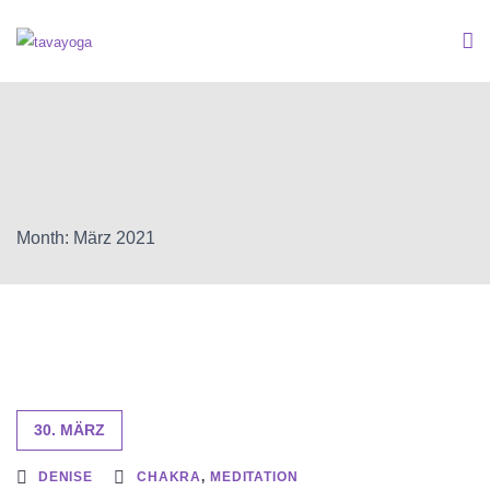
Month: März 2021
30. MÄRZ
DENISE
CHAKRA
,
MEDITATION