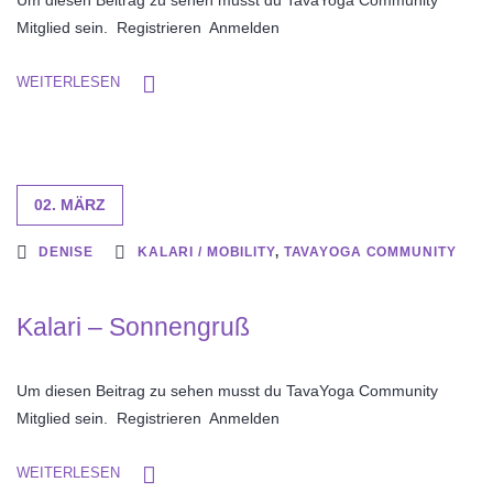
Um diesen Beitrag zu sehen musst du TavaYoga Community
Mitglied sein. Registrieren Anmelden
WEITERLESEN
02. MÄRZ
DENISE
KALARI / MOBILITY
,
TAVAYOGA COMMUNITY
Kalari – Sonnengruß
Um diesen Beitrag zu sehen musst du TavaYoga Community
Mitglied sein. Registrieren Anmelden
WEITERLESEN