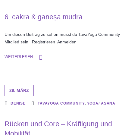
6. cakra & ganeșa mudra
Um diesen Beitrag zu sehen musst du TavaYoga Community
Mitglied sein. Registrieren Anmelden
WEITERLESEN
29. MÄRZ
DENISE
TAVAYOGA COMMUNITY
,
YOGA/ ASANA
Rücken und Core – Kräftigung und
Mobilität