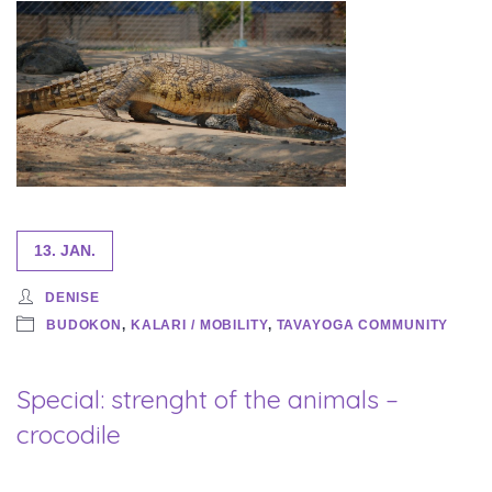
13. JAN.
DENISE
BUDOKON
,
KALARI / MOBILITY
,
TAVAYOGA COMMUNITY
Special: strenght of the animals –
crocodile