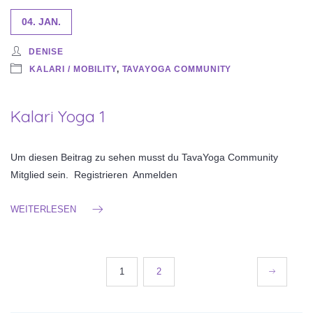
04. JAN.
DENISE
KALARI / MOBILITY
,
TAVAYOGA COMMUNITY
Kalari Yoga 1
Um diesen Beitrag zu sehen musst du TavaYoga Community
Mitglied sein. Registrieren Anmelden
WEITERLESEN
Seitennummerierung
1
2