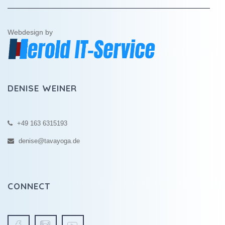
Webdesign by
DENISE WEINER
+49 163 6315193
denise@tavayoga.de
CONNECT