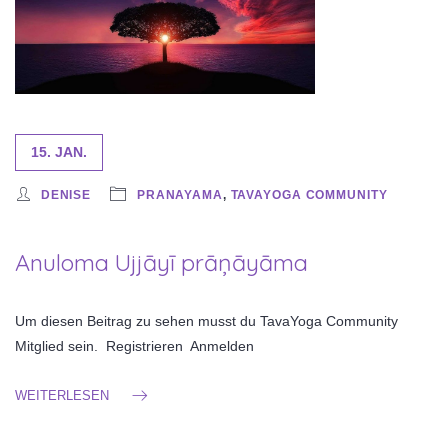
15. JAN.
DENISE
PRANAYAMA
,
TAVAYOGA COMMUNITY
Anuloma Ujjāyī prāņāyāma
Um diesen Beitrag zu sehen musst du TavaYoga Community
Mitglied sein. Registrieren Anmelden
WEITERLESEN