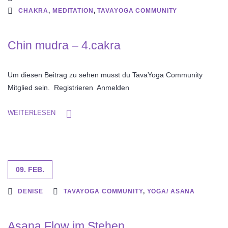
CHAKRA
,
MEDITATION
,
TAVAYOGA COMMUNITY
Chin mudra – 4.cakra
Um diesen Beitrag zu sehen musst du TavaYoga Community
Mitglied sein. Registrieren Anmelden
WEITERLESEN
09. FEB.
DENISE
TAVAYOGA COMMUNITY
,
YOGA/ ASANA
Asana Flow im Stehen