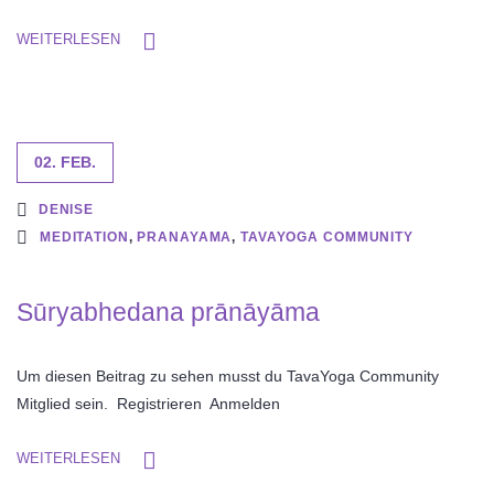
WEITERLESEN
02. FEB.
DENISE
MEDITATION
,
PRANAYAMA
,
TAVAYOGA COMMUNITY
Sūryabhedana prānāyāma
Um diesen Beitrag zu sehen musst du TavaYoga Community
Mitglied sein. Registrieren Anmelden
WEITERLESEN