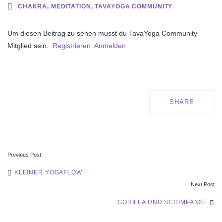
CHAKRA
,
MEDITATION
,
TAVAYOGA COMMUNITY
Um diesen Beitrag zu sehen musst du TavaYoga Community
Mitglied sein.
Registrieren
Anmelden
SHARE
Previous Post
POST
KLEINER YOGAFLOW
Next Post
NAVIGATION
GORILLA UND SCHIMPANSE