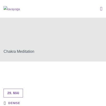
Chakra Meditation
29. MAI
DENISE