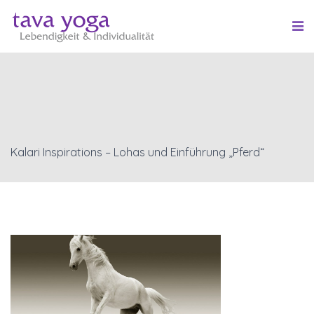
Kalari Inspirations – Lohas und Einführung „Pferd“