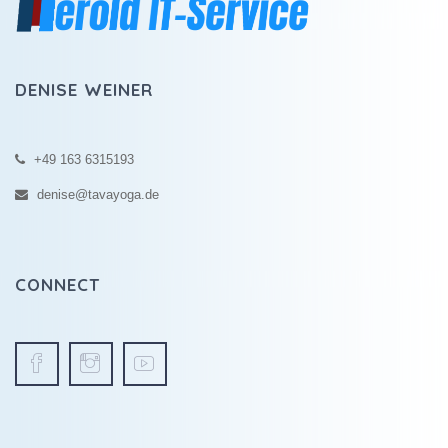
DENISE WEINER
+49 163 6315193
denise@tavayoga.de
CONNECT