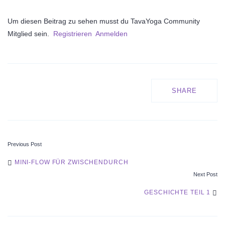
Um diesen Beitrag zu sehen musst du TavaYoga Community
Mitglied sein.
Registrieren
Anmelden
SHARE
Previous Post
POST
MINI-FLOW FÜR ZWISCHENDURCH
Next Post
NAVIGATION
GESCHICHTE TEIL 1