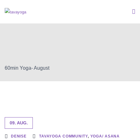
60min Yoga- August
09. AUG.
DENISE
TAVAYOGA COMMUNITY
,
YOGA/ ASANA