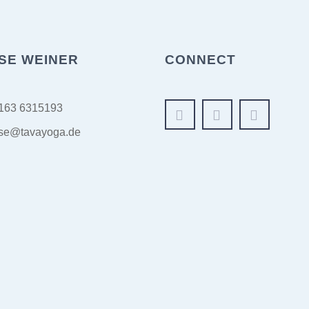
SE WEINER
CONNECT
163 6315193
se@tavayoga.de