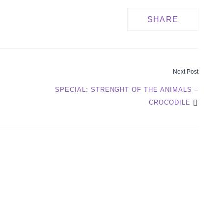
SHARE
Next Post
SPECIAL: STRENGHT OF THE ANIMALS –
ON
CROCODILE