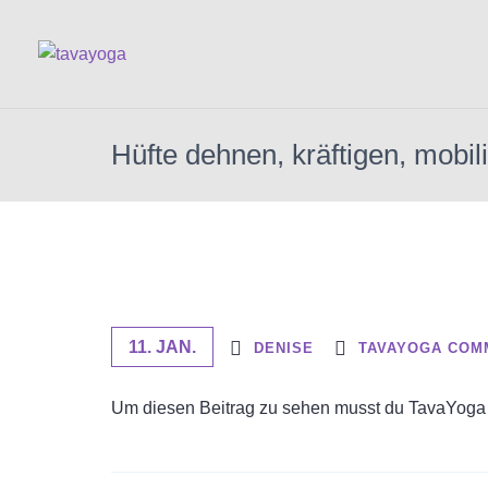
Hüfte dehnen, kräftigen, mobil
11. JAN.
DENISE
TAVAYOGA COM
Um diesen Beitrag zu sehen musst du TavaYoga