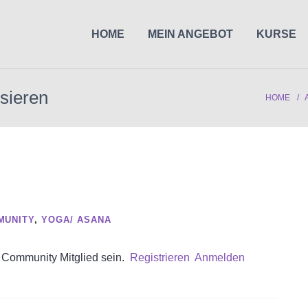
HOME
MEIN ANGEBOT
KURSE
isieren
HOME
MUNITY
,
YOGA/ ASANA
 Community Mitglied sein.
Registrieren
Anmelden