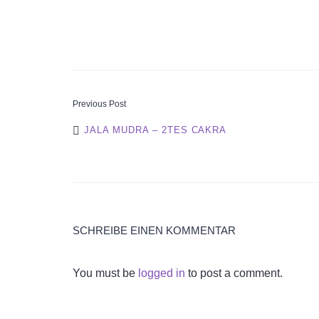
POST
Previous Post
JALA MUDRA – 2TES CAKRA
NAVIGATI
SCHREIBE EINEN KOMMENTAR
You must be
logged in
to post a comment.