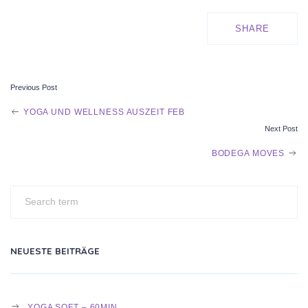
SHARE
Previous Post
POST
YOGA UND WELLNESS AUSZEIT FEB
Next Post
NAVIGATION
BODEGA MOVES
NEUESTE BEITRÄGE
YOGA SOFT – 60MIN