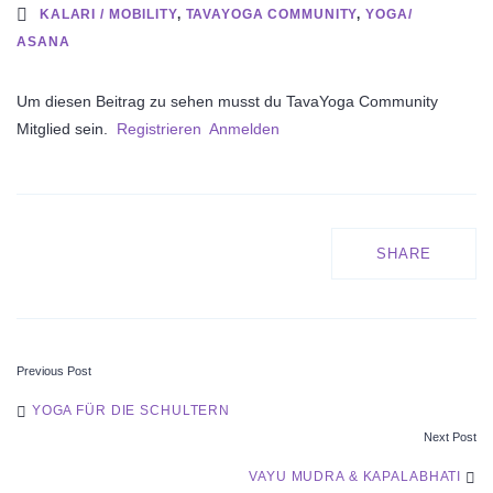
KALARI / MOBILITY
,
TAVAYOGA COMMUNITY
,
YOGA/
ASANA
Um diesen Beitrag zu sehen musst du TavaYoga Community
Mitglied sein.
Registrieren
Anmelden
SHARE
Previous Post
POST
YOGA FÜR DIE SCHULTERN
Next Post
NAVIGATION
VAYU MUDRA & KAPALABHATI