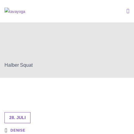
Halber Squat
28. JULI
DENISE