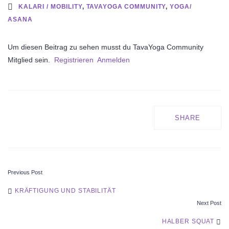
KALARI / MOBILITY
,
TAVAYOGA COMMUNITY
,
YOGA/
ASANA
Um diesen Beitrag zu sehen musst du TavaYoga Community
Mitglied sein.
Registrieren
Anmelden
SHARE
Previous Post
POST
KRÄFTIGUNG UND STABILITÄT
Next Post
NAVIGATION
HALBER SQUAT