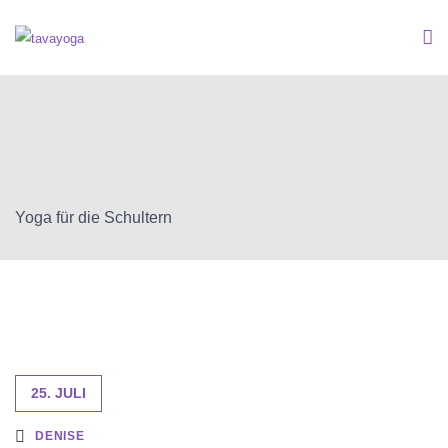
Yoga für die Schultern
25. JULI
DENISE