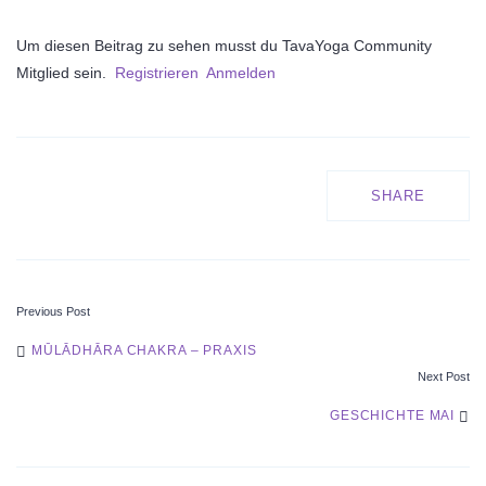
Um diesen Beitrag zu sehen musst du TavaYoga Community
Mitglied sein.
Registrieren
Anmelden
SHARE
Previous Post
POST
MŪLĀDHĀRA CHAKRA – PRAXIS
Next Post
NAVIGATION
GESCHICHTE MAI