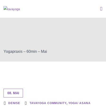
Yogapraxis – 60min – Mai
08. MAI
DENISE
TAVAYOGA COMMUNITY
,
YOGA/ ASANA