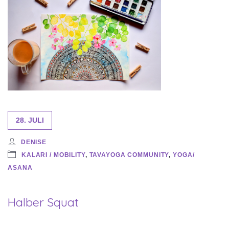
28. JULI
DENISE
KALARI / MOBILITY
,
TAVAYOGA COMMUNITY
,
YOGA/
ASANA
Halber Squat